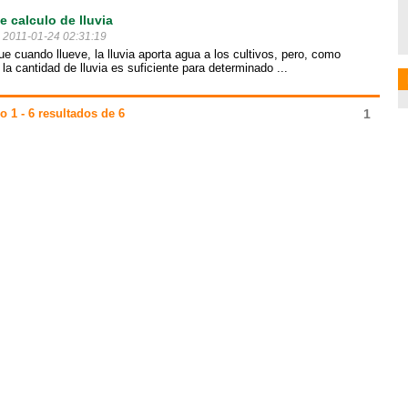
e calculo de lluvia
l 2011-01-24 02:31:19
 cuando llueve, la lluvia aporta agua a los cultivos, pero, como
la cantidad de lluvia es suficiente para determinado ...
 1 - 6 resultados de 6
1