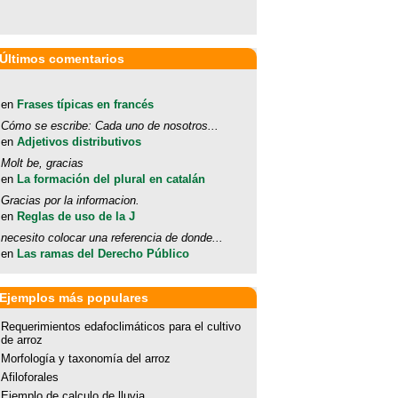
Últimos comentarios
en
Frases típicas en francés
Cómo se escribe: Cada uno de nosotros...
en
Adjetivos distributivos
Molt be, gracias
en
La formación del plural en catalán
Gracias por la informacion.
en
Reglas de uso de la J
necesito colocar una referencia de donde...
en
Las ramas del Derecho Público
Ejemplos más populares
Requerimientos edafoclimáticos para el cultivo
de arroz
Morfología y taxonomía del arroz
Afiloforales
Ejemplo de calculo de lluvia