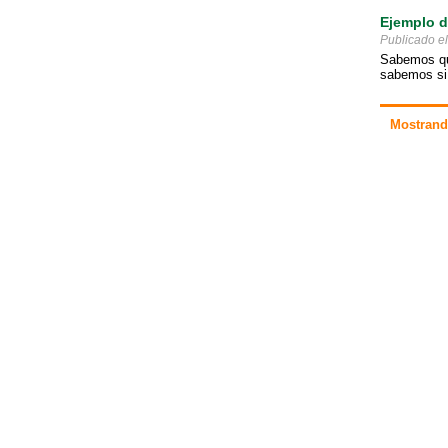
Ejemplo d
Publicado e
Sabemos que
sabemos si 
Mostrando