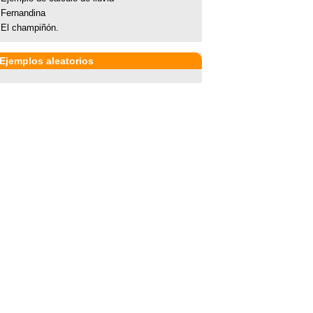
Fernandina
El champiñón.
Ejemplos aleatorios