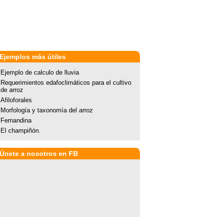
Ejemplos más útiles
Ejemplo de calculo de lluvia
Requerimientos edafoclimáticos para el cultivo
de arroz
Afiloforales
Morfología y taxonomía del arroz
Fernandina
El champiñón.
Únete a nosotros en FB