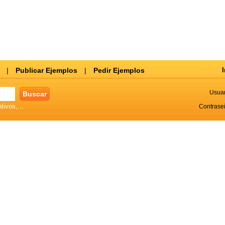
|
Publicar Ejemplos
|
Pedir Ejemplos
I
Usuar
tivos,...
Contrase