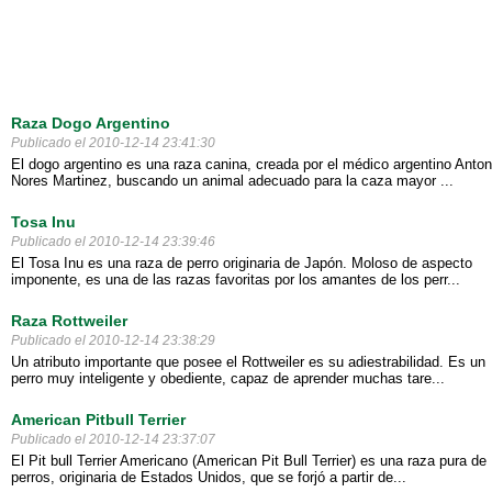
Raza Dogo Argentino
Publicado el 2010-12-14 23:41:30
El dogo argentino es una raza canina, creada por el médico argentino Anton
Nores Martinez, buscando un animal adecuado para la caza mayor ...
Tosa Inu
Publicado el 2010-12-14 23:39:46
El Tosa Inu es una raza de perro originaria de Japón. Moloso de aspecto
imponente, es una de las razas favoritas por los amantes de los perr...
Raza Rottweiler
Publicado el 2010-12-14 23:38:29
Un atributo importante que posee el Rottweiler es su adiestrabilidad. Es un
perro muy inteligente y obediente, capaz de aprender muchas tare...
American Pitbull Terrier
Publicado el 2010-12-14 23:37:07
El Pit bull Terrier Americano (American Pit Bull Terrier) es una raza pura de
perros, originaria de Estados Unidos, que se forjó a partir de...