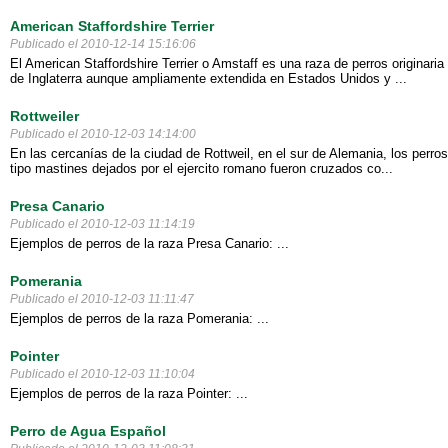
American Staffordshire Terrier
Publicado el 2010-12-14 15:16:06
El American Staffordshire Terrier o Amstaff es una raza de perros originaria
de Inglaterra aunque ampliamente extendida en Estados Unidos y ...
Rottweiler
Publicado el 2010-12-03 14:14:00
En las cercanías de la ciudad de Rottweil, en el sur de Alemania, los perros
tipo mastines dejados por el ejercito romano fueron cruzados co...
Presa Canario
Publicado el 2010-12-03 11:14:19
Ejemplos de perros de la raza Presa Canario: ...
Pomerania
Publicado el 2010-12-03 11:11:47
Ejemplos de perros de la raza Pomerania: ...
Pointer
Publicado el 2010-12-03 11:10:04
Ejemplos de perros de la raza Pointer: ...
Perro de Agua Español