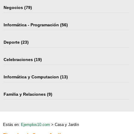
Negocios
(79)
Informática - Programación
(56)
Deporte
(23)
Celebraciones
(19)
Informática y Computacion
(13)
Familia y Relaciones
(9)
Estás en:
Ejemplos10.com
> Casa y Jardín