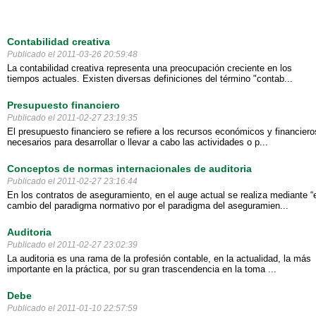
Contabilidad creativa
Publicado el 2011-03-26 20:59:48
La contabilidad creativa representa una preocupación creciente en los
tiempos actuales. Existen diversas definiciones del término "contab...
Presupuesto financiero
Publicado el 2011-02-27 23:19:35
El presupuesto financiero se refiere a los recursos económicos y financiero
necesarios para desarrollar o llevar a cabo las actividades o p...
Conceptos de normas internacionales de auditoria
Publicado el 2011-02-27 23:16:44
En los contratos de aseguramiento, en el auge actual se realiza mediante “
cambio del paradigma normativo por el paradigma del aseguramien...
Auditoria
Publicado el 2011-02-27 23:02:39
La auditoria es una rama de la profesión contable, en la actualidad, la más
importante en la práctica, por su gran trascendencia en la toma ...
Debe
Publicado el 2011-01-10 22:57:59