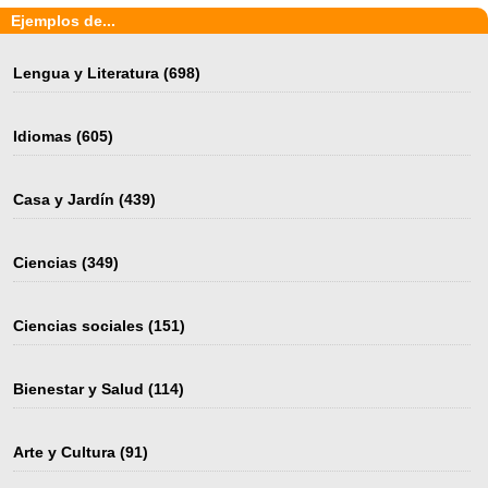
Ejemplos de...
Lengua y Literatura
(698)
Idiomas
(605)
Casa y Jardín
(439)
Ciencias
(349)
Ciencias sociales
(151)
Bienestar y Salud
(114)
Arte y Cultura
(91)