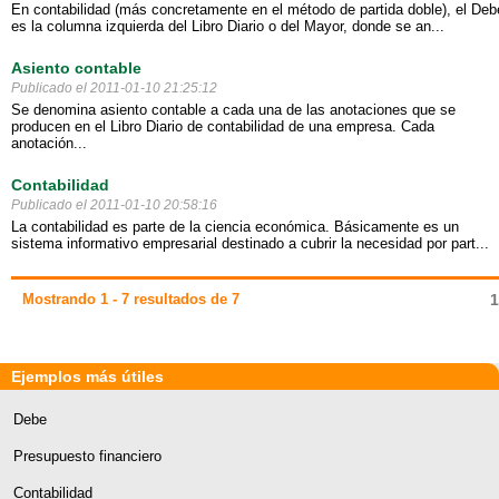
En contabilidad (más concretamente en el método de partida doble), el Deb
es la columna izquierda del Libro Diario o del Mayor, donde se an...
Asiento contable
Publicado el 2011-01-10 21:25:12
Se denomina asiento contable a cada una de las anotaciones que se
producen en el Libro Diario de contabilidad de una empresa. Cada
anotación...
Contabilidad
Publicado el 2011-01-10 20:58:16
La contabilidad es parte de la ciencia económica. Básicamente es un
sistema informativo empresarial destinado a cubrir la necesidad por part...
Mostrando 1 - 7 resultados de 7
1
Ejemplos más útiles
Debe
Presupuesto financiero
Contabilidad