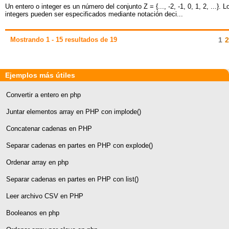
Un entero o integer es un número del conjunto Z = {..., -2, -1, 0, 1, 2, ...}. L
integers pueden ser especificados mediante notación deci...
Mostrando 1 - 15 resultados de 19
1
2
Ejemplos más útiles
Convertir a entero en php
Juntar elementos array en PHP con implode()
Concatenar cadenas en PHP
Separar cadenas en partes en PHP con explode()
Ordenar array en php
Separar cadenas en partes en PHP con list()
Leer archivo CSV en PHP
Booleanos en php