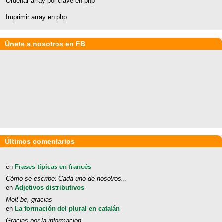
Ordenar array por clave en php
Imprimir array en php
Únete a nosotros en FB
Últimos comentarios
en
Frases típicas en francés
Cómo se escribe: Cada uno de nosotros...
en
Adjetivos distributivos
Molt be, gracias
en
La formación del plural en catalán
Gracias por la informacion.