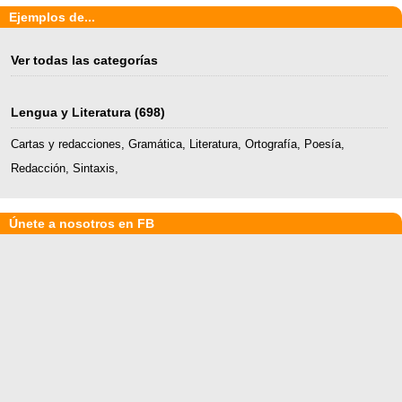
Ejemplos de...
Ver todas las categorías
Lengua y Literatura
(698)
Cartas y redacciones
,
Gramática
,
Literatura
,
Ortografía
,
Poesía
,
Redacción
,
Sintaxis
,
Únete a nosotros en FB