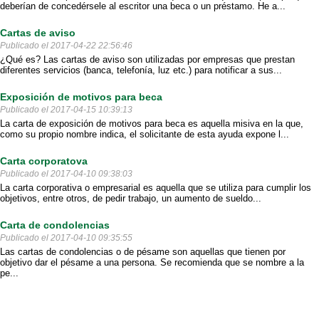
deberían de concedérsele al escritor una beca o un préstamo. He a...
Cartas de aviso
Publicado el 2017-04-22 22:56:46
¿Qué es? Las cartas de aviso son utilizadas por empresas que prestan
diferentes servicios (banca, telefonía, luz etc.) para notificar a sus...
Exposición de motivos para beca
Publicado el 2017-04-15 10:39:13
La carta de exposición de motivos para beca es aquella misiva en la que,
como su propio nombre indica, el solicitante de esta ayuda expone l...
Carta corporatova
Publicado el 2017-04-10 09:38:03
La carta corporativa o empresarial es aquella que se utiliza para cumplir los
objetivos, entre otros, de pedir trabajo, un aumento de sueldo...
Carta de condolencias
Publicado el 2017-04-10 09:35:55
Las cartas de condolencias o de pésame son aquellas que tienen por
objetivo dar el pésame a una persona. Se recomienda que se nombre a la
pe...