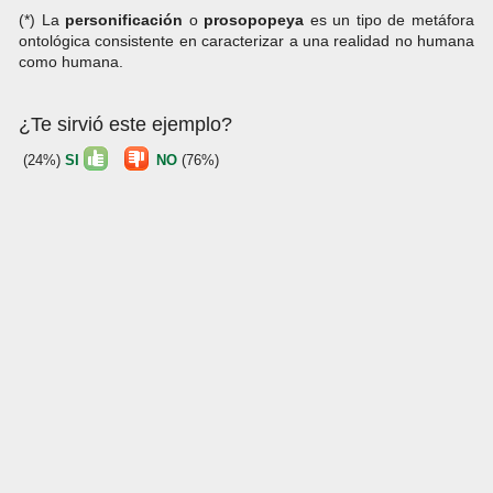
(*) La
personificación
o
prosopopeya
es un tipo de metáfora
ontológica consistente en caracterizar a una realidad no humana
como humana.
¿Te sirvió este ejemplo?
(24%)
SI
NO
(76%)