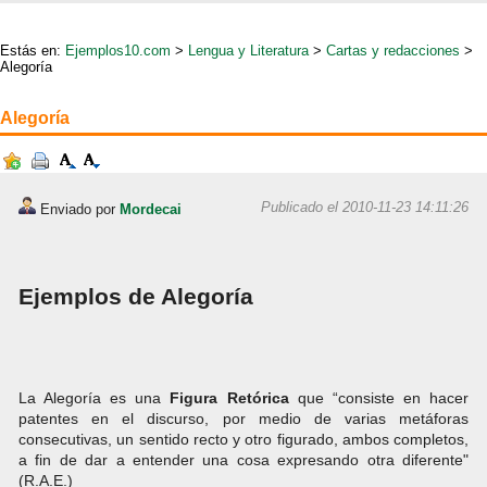
Estás en:
Ejemplos10.com
>
Lengua y Literatura
>
Cartas y redacciones
>
Alegoría
Alegoría
Publicado el 2010-11-23 14:11:26
Enviado por
Mordecai
Ejemplos de Alegoría
La Alegoría es una
Figura Retórica
que “consiste en hacer
patentes en el discurso, por medio de varias metáforas
consecutivas, un sentido recto y otro figurado, ambos completos,
a fin de dar a entender una cosa expresando otra diferente"
(R.A.E.)