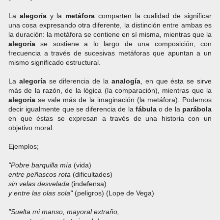
La
alegoría
y la
metáfora
comparten la cualidad de significar
una cosa expresando otra diferente, la distinción entre ambas es
la duración: la metáfora se contiene en sí misma, mientras que la
alegoría
se sostiene a lo largo de una composición, con
frecuencia a través de sucesivas metáforas que apuntan a un
mismo significado estructural.
La
alegoría
se diferencia de la
analogía
, en que ésta se sirve
más de la razón, de la lógica (la comparación), mientras que la
alegoría
se vale más de la imaginación (la metáfora). Podemos
decir igualmente que se diferencia de la
fábula
o de la
parábola
en que éstas se expresan a través de una historia con un
objetivo moral.
Ejemplos;
"Pobre barquilla mía
(vida)
entre peñascos rota
(dificultades)
sin velas desvelada
(indefensa)
y entre las olas sola"
(peligros) (Lope de Vega)
"Suelta mi manso, mayoral extraño,