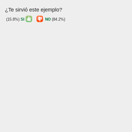
¿Te sirvió este ejemplo?
(15.8%)
SI
NO
(84.2%)