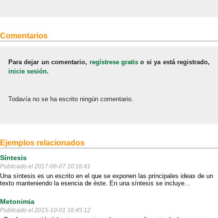
Comentarios
Para dejar un comentario,
regístrese gratis
o si ya está registrado,
inicie sesión
.
Todavía no se ha escrito ningún comentario.
Ejemplos relacionados
Síntesis
Publicado el 2017-06-07 10:16:41
Una síntesis es un escrito en el que se exponen las principales ideas de un
texto manteniendo la esencia de éste. En una síntesis se incluye...
Metonimia
Publicado el 2015-10-01 16:45:12