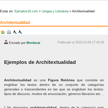
Estás en:
Ejemplos10.com
>
Lengua y Literatura
> Architextualidad
Architextualidad
Publicado el 2010-12-09 17:43:03
Enviado por
Mordecai
Ejemplos de Architextualidad
Architextualidad
es una
Figura Retórica
que consiste en
englobar los textos dentro de un conjunto de categorías
generales o trascendentes en las que se engloban los textos:
tipos de discurso, modos de enunciación, géneros literarios etc…
* Se denomina
architextualidad
, dentro de la categoría más