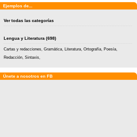
Ejemplos de...
Ver todas las categorías
Lengua y Literatura
(698)
Cartas y redacciones
,
Gramática
,
Literatura
,
Ortografía
,
Poesía
,
Redacción
,
Sintaxis
,
Únete a nosotros en FB