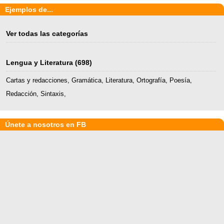
Ejemplos de...
Ver todas las categorías
Lengua y Literatura
(698)
Cartas y redacciones
,
Gramática
,
Literatura
,
Ortografía
,
Poesía
,
Redacción
,
Sintaxis
,
Únete a nosotros en FB