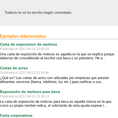
Todavía no se ha escrito ningún comentario.
Ejemplos relacionados
Carta de exposicion de motivos
Publicado el 2017-04-26 22:00:20
Una carta de exposición de motivos es aquella en la que se explica porque
deberían de concedérsele al escritor una beca o un préstamo. He a...
Cartas de aviso
Publicado el 2017-04-22 22:56:46
¿Qué es? Las cartas de aviso son utilizadas por empresas que prestan
diferentes servicios (banca, telefonía, luz etc.) para notificar a sus...
Exposición de motivos para beca
Publicado el 2017-04-15 10:39:13
La carta de exposición de motivos para beca es aquella misiva en la que,
como su propio nombre indica, el solicitante de esta ayuda expone l...
Carta corporatova