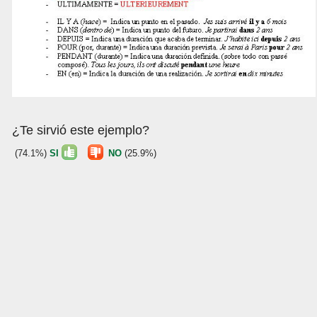
¿Te sirvió este ejemplo?
(74.1%)
SI
NO
(25.9%)