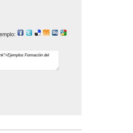
jemplo: