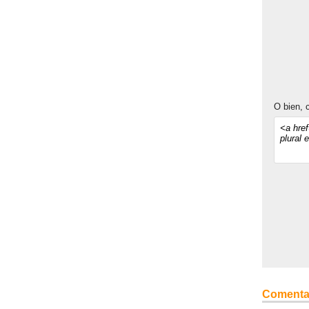
O bien, c
Comenta