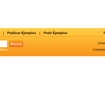
|
Publicar Ejemplos
|
Pedir Ejemplos
I
Usuar
tivos,...
Contrase