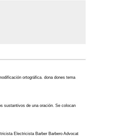
modificación ortográfica. dona dones tema
s sustantivos de una oración. Se colocan
ricista Electricista Barber Barbero Advocat