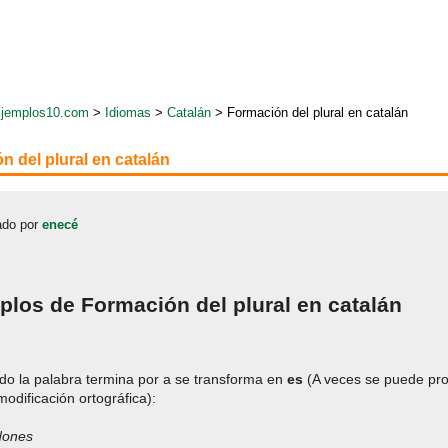
jemplos10.com
>
Idiomas
>
Catalán
> Formación del plural en catalán
n del plural en catalán
do por
enecé
plos de Formación del plural en catalán
do la palabra termina por a se transforma en
es
(A veces se puede pro
odificación ortográfica):
dones