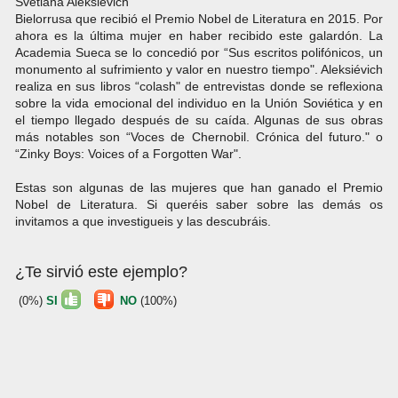
Svetlana Aleksiévich
Bielorrusa que recibió el Premio Nobel de Literatura en 2015. Por
ahora es la última mujer en haber recibido este galardón. La
Academia Sueca se lo concedió por “Sus escritos polifónicos, un
monumento al sufrimiento y valor en nuestro tiempo". Aleksiévich
realiza en sus libros “colash" de entrevistas donde se reflexiona
sobre la vida emocional del individuo en la Unión Soviética y en
el tiempo llegado después de su caída. Algunas de sus obras
más notables son “Voces de Chernobil. Crónica del futuro." o
“Zinky Boys: Voices of a Forgotten War".
Estas son algunas de las mujeres que han ganado el Premio
Nobel de Literatura. Si queréis saber sobre las demás os
invitamos a que investigueis y las descubráis.
¿Te sirvió este ejemplo?
(0%)
SI
NO
(100%)