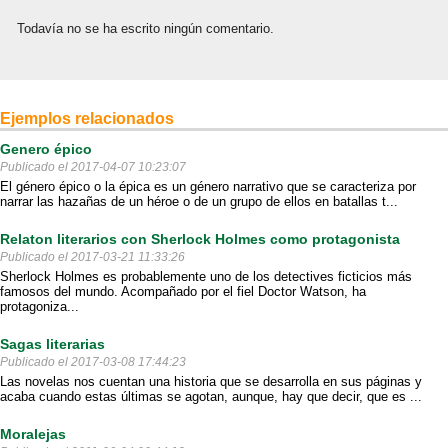
Todavía no se ha escrito ningún comentario.
Ejemplos relacionados
Genero épico
Publicado el 2017-04-07 10:23:07
El género épico o la épica es un género narrativo que se caracteriza por
narrar las hazañas de un héroe o de un grupo de ellos en batallas t...
Relaton literarios con Sherlock Holmes como protagonista
Publicado el 2017-03-21 11:33:26
Sherlock Holmes es probablemente uno de los detectives ficticios más
famosos del mundo. Acompañado por el fiel Doctor Watson, ha
protagoniza...
Sagas literarias
Publicado el 2017-03-08 17:44:23
Las novelas nos cuentan una historia que se desarrolla en sus páginas y
acaba cuando estas últimas se agotan, aunque, hay que decir, que es ...
Moralejas