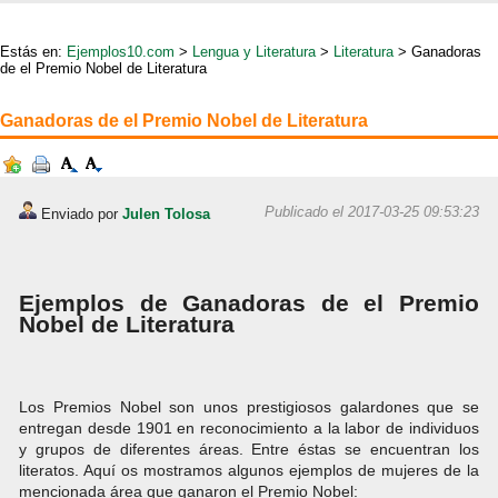
Estás en:
Ejemplos10.com
>
Lengua y Literatura
>
Literatura
> Ganadoras
de el Premio Nobel de Literatura
Ganadoras de el Premio Nobel de Literatura
Publicado el 2017-03-25 09:53:23
Enviado por
Julen Tolosa
Ejemplos de Ganadoras de el Premio
Nobel de Literatura
Los Premios Nobel son unos prestigiosos galardones que se
entregan desde 1901 en reconocimiento a la labor de individuos
y grupos de diferentes áreas. Entre éstas se encuentran los
literatos. Aquí os mostramos algunos ejemplos de mujeres de la
mencionada área que ganaron el Premio Nobel: