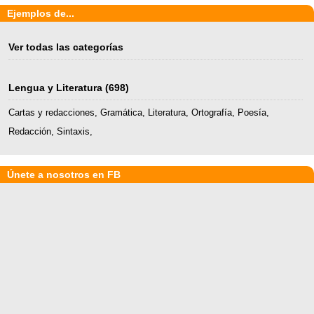
Ejemplos de...
Ver todas las categorías
Lengua y Literatura
(698)
Cartas y redacciones
,
Gramática
,
Literatura
,
Ortografía
,
Poesía
,
Redacción
,
Sintaxis
,
Únete a nosotros en FB