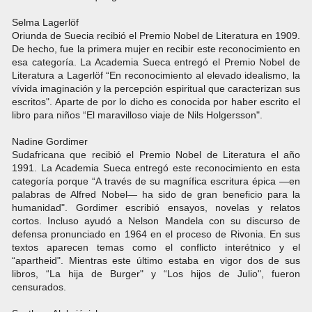
Selma Lagerlöf
Oriunda de Suecia recibió el Premio Nobel de Literatura en 1909.
De hecho, fue la primera mujer en recibir este reconocimiento en
esa categoría. La Academia Sueca entregó el Premio Nobel de
Literatura a Lagerlöf “En reconocimiento al elevado idealismo, la
vívida imaginación y la percepción espiritual que caracterizan sus
escritos". Aparte de por lo dicho es conocida por haber escrito el
libro para niños “El maravilloso viaje de Nils Holgersson".
Nadine Gordimer
Sudafricana que recibió el Premio Nobel de Literatura el año
1991. La Academia Sueca entregó este reconocimiento en esta
categoría porque “A través de su magnífica escritura épica —en
palabras de Alfred Nobel— ha sido de gran beneficio para la
humanidad". Gordimer escribió ensayos, novelas y relatos
cortos. Incluso ayudó a Nelson Mandela con su discurso de
defensa pronunciado en 1964 en el proceso de Rivonia. En sus
textos aparecen temas como el conflicto interétnico y el
“apartheid". Mientras este último estaba en vigor dos de sus
libros, “La hija de Burger" y “Los hijos de Julio", fueron
censurados.