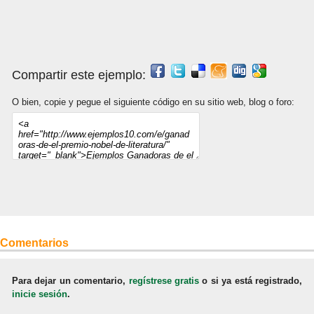
Compartir este ejemplo:
O bien, copie y pegue el siguiente código en su sitio web, blog o foro:
Comentarios
Para dejar un comentario,
regístrese gratis
o si ya está registrado,
inicie sesión
.