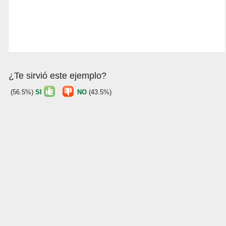
¿Te sirvió este ejemplo?
(56.5%)
SI
NO
(43.5%)