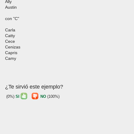
Ally
Austin
con "C"
Carla
Catty
Cece
Cenizas
Capris
Camy
¿Te sirvió este ejemplo?
(0%)
SI
NO
(100%)