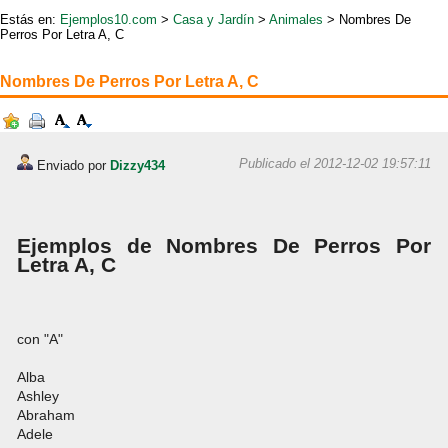
Estás en:
Ejemplos10.com
>
Casa y Jardín
>
Animales
> Nombres De
Perros Por Letra A, C
Nombres De Perros Por Letra A, C
Publicado el 2012-12-02 19:57:11
Enviado por
Dizzy434
Ejemplos de Nombres De Perros Por
Letra A, C
con "A"
Alba
Ashley
Abraham
Adele