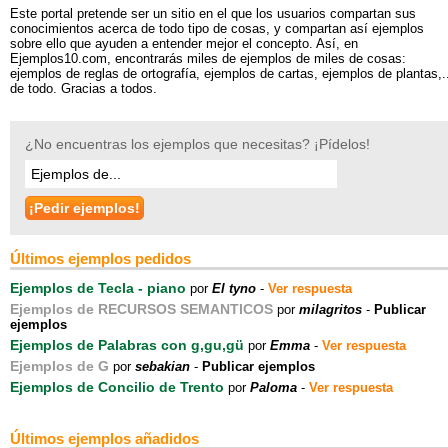
Este portal pretende ser un sitio en el que los usuarios compartan sus
conocimientos acerca de todo tipo de cosas, y compartan así ejemplos
sobre ello que ayuden a entender mejor el concepto. Así, en
Ejemplos10.com, encontrarás miles de ejemplos de miles de cosas:
ejemplos de reglas de ortografía, ejemplos de cartas, ejemplos de plantas,..
de todo. Gracias a todos.
¿No encuentras los ejemplos que necesitas? ¡Pídelos!
Últimos ejemplos pedidos
Ejemplos de Tecla - piano
por
El tyno
-
Ver respuesta
Ejemplos de RECURSOS SEMANTICOS
por
milagritos
-
Publicar
ejemplos
Ejemplos de Palabras con g,gu,gü
por
Emma
-
Ver respuesta
Ejemplos de G
por
sebakian
-
Publicar ejemplos
Ejemplos de Concilio de Trento
por
Paloma
-
Ver respuesta
Últimos ejemplos añadidos