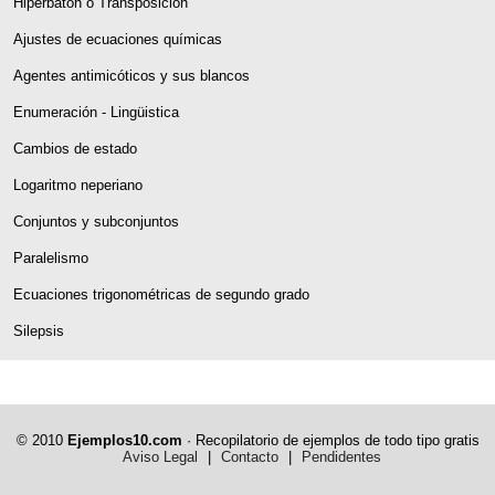
Hipérbaton o Transposición
Ajustes de ecuaciones químicas
Agentes antimicóticos y sus blancos
Enumeración - Lingüistica
Cambios de estado
Logaritmo neperiano
Conjuntos y subconjuntos
Paralelismo
Ecuaciones trigonométricas de segundo grado
Silepsis
© 2010
Ejemplos10.com
· Recopilatorio de ejemplos de todo tipo gratis
Aviso Legal
|
Contacto
|
Pendidentes