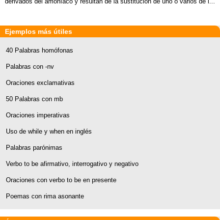
derivados del amoníaco y resultan de la sustitución de uno o varios de l...
Ejemplos más útiles
40 Palabras homófonas
Palabras con -nv
Oraciones exclamativas
50 Palabras con mb
Oraciones imperativas
Uso de while y when en inglés
Palabras parónimas
Verbo to be afirmativo, interrogativo y negativo
Oraciones con verbo to be en presente
Poemas con rima asonante