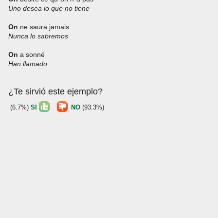
Uno desea lo que no tiene
On
ne saura jamais
Nunca lo sabremos
On
a sonné
Han llamado
¿Te sirvió este ejemplo?
(6.7%)
SI
NO
(93.3%)