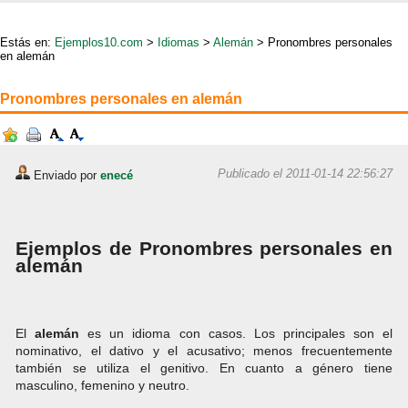
Estás en:
Ejemplos10.com
>
Idiomas
>
Alemán
> Pronombres personales
en alemán
Pronombres personales en alemán
Publicado el 2011-01-14 22:56:27
Enviado por
enecé
Ejemplos de Pronombres personales en
alemán
El
alemán
es un idioma con casos. Los principales son el
nominativo, el dativo y el acusativo; menos frecuentemente
también se utiliza el genitivo. En cuanto a género tiene
masculino, femenino y neutro.