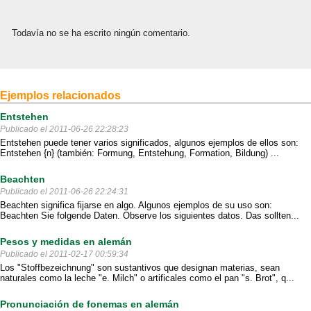
Todavía no se ha escrito ningún comentario.
Ejemplos relacionados
Entstehen
Publicado el 2011-06-26 22:28:23
Entstehen puede tener varios significados, algunos ejemplos de ellos son:
Entstehen {n} (también: Formung, Entstehung, Formation, Bildung) ...
Beachten
Publicado el 2011-06-26 22:24:31
Beachten significa fijarse en algo. Algunos ejemplos de su uso son:
Beachten Sie folgende Daten. Observe los siguientes datos. Das sollten...
Pesos y medidas en alemán
Publicado el 2011-02-17 00:59:34
Los "Stoffbezeichnung" son sustantivos que designan materias, sean
naturales como la leche "e. Milch" o artificales como el pan "s. Brot", q...
Pronunciación de fonemas en alemán