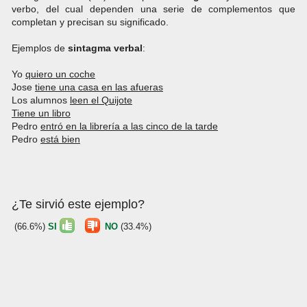
verbo, del cual dependen una serie de complementos que
completan y precisan su significado.
Ejemplos de
sintagma
verbal
:
Yo
quiero un coche
Jose
tiene una casa en las afueras
Los alumnos
leen el Quijote
Tiene un libro
Pedro
entró en la librería a las cinco de la tarde
Pedro
está bien
¿Te sirvió este ejemplo?
(66.6%)
SI
NO
(33.4%)