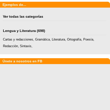
Ejemplos de...
Ver todas las categorías
Lengua y Literatura
(698)
Cartas y redacciones
,
Gramática
,
Literatura
,
Ortografía
,
Poesía
,
Redacción
,
Sintaxis
,
Únete a nosotros en FB