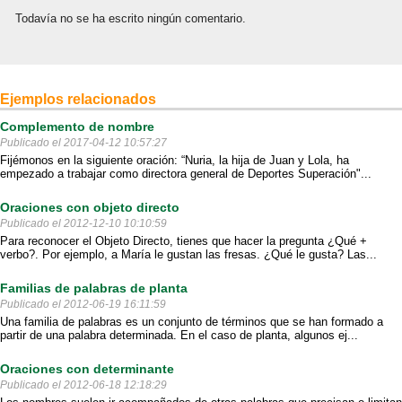
Todavía no se ha escrito ningún comentario.
Ejemplos relacionados
Complemento de nombre
Publicado el 2017-04-12 10:57:27
Fijémonos en la siguiente oración: “Nuria, la hija de Juan y Lola, ha
empezado a trabajar como directora general de Deportes Superación"...
Oraciones con objeto directo
Publicado el 2012-12-10 10:10:59
Para reconocer el Objeto Directo, tienes que hacer la pregunta ¿Qué +
verbo?. Por ejemplo, a María le gustan las fresas. ¿Qué le gusta? Las...
Familias de palabras de planta
Publicado el 2012-06-19 16:11:59
Una familia de palabras es un conjunto de términos que se han formado a
partir de una palabra determinada. En el caso de planta, algunos ej...
Oraciones con determinante
Publicado el 2012-06-18 12:18:29