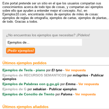
Este portal pretende ser un sitio en el que los usuarios compartan sus
conocimientos acerca de todo tipo de cosas, y compartan así ejemplos
sobre ello que ayuden a entender mejor el concepto. Así, en
Ejemplos10.com, encontrarás miles de ejemplos de miles de cosas:
ejemplos de reglas de ortografía, ejemplos de cartas, ejemplos de plantas,..
de todo. Gracias a todos.
¿No encuentras los ejemplos que necesitas? ¡Pídelos!
Últimos ejemplos pedidos
Ejemplos de Tecla - piano
por
El tyno
-
Ver respuesta
Ejemplos de RECURSOS SEMANTICOS
por
milagritos
-
Publicar
ejemplos
Ejemplos de Palabras con g,gu,gü
por
Emma
-
Ver respuesta
Ejemplos de G
por
sebakian
-
Publicar ejemplos
Ejemplos de Concilio de Trento
por
Paloma
-
Ver respuesta
Últimos ejemplos añadidos