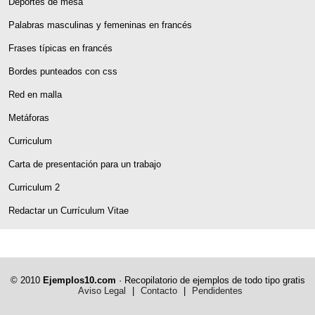
Deportes de mesa
Palabras masculinas y femeninas en francés
Frases típicas en francés
Bordes punteados con css
Red en malla
Metáforas
Curriculum
Carta de presentación para un trabajo
Curriculum 2
Redactar un Currículum Vitae
© 2010
Ejemplos10.com
· Recopilatorio de ejemplos de todo tipo gratis
Aviso Legal
|
Contacto
|
Pendidentes