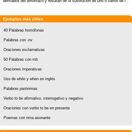
derivados del amoníaco y resultan de la sustitución de uno o varios de l...
Ejemplos más útiles
40 Palabras homófonas
Palabras con -nv
Oraciones exclamativas
50 Palabras con mb
Oraciones imperativas
Uso de while y when en inglés
Palabras parónimas
Verbo to be afirmativo, interrogativo y negativo
Oraciones con verbo to be en presente
Poemas con rima asonante