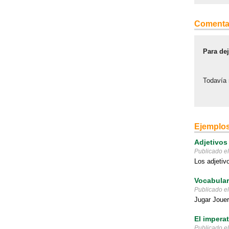
Comenta
Para de
Todavía 
Ejemplos
Adjetivos
Publicado e
Los adjetivo
Vocabulari
Publicado e
Jugar Jouer
El imperat
Publicado e