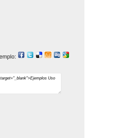
jemplo: