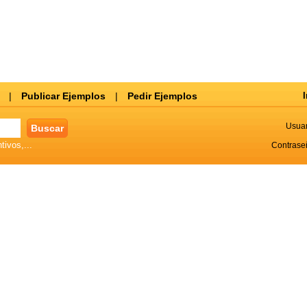
|
Publicar Ejemplos
|
Pedir Ejemplos
I
Usuar
tivos,...
Contrase