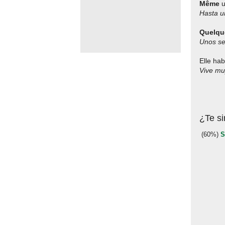
Même
u
Hasta u
Quelqu
Unos se
Elle hab
Vive mu
¿Te si
(60%)
S