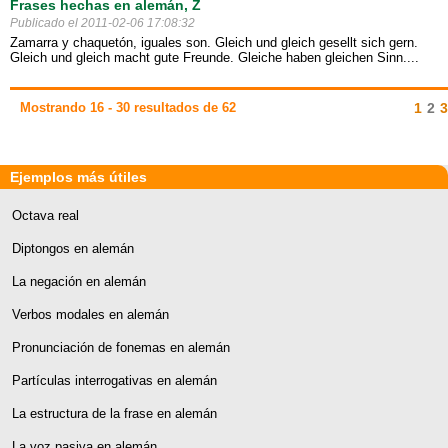
Frases hechas en alemán, Z
Publicado el 2011-02-06 17:08:32
Zamarra y chaquetón, iguales son. Gleich und gleich gesellt sich gern.
Gleich und gleich macht gute Freunde. Gleiche haben gleichen Sinn....
Mostrando 16 - 30 resultados de 62
1
2
3
Ejemplos más útiles
Octava real
Diptongos en alemán
La negación en alemán
Verbos modales en alemán
Pronunciación de fonemas en alemán
Partículas interrogativas en alemán
La estructura de la frase en alemán
La voz pasiva en alemán