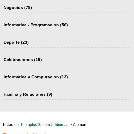
Negocios
(79)
Informática - Programación
(56)
Deporte
(23)
Celebraciones
(19)
Informática y Computacion
(13)
Familia y Relaciones
(9)
Estás en:
Ejemplos10.com
>
Idiomas
> Alemán