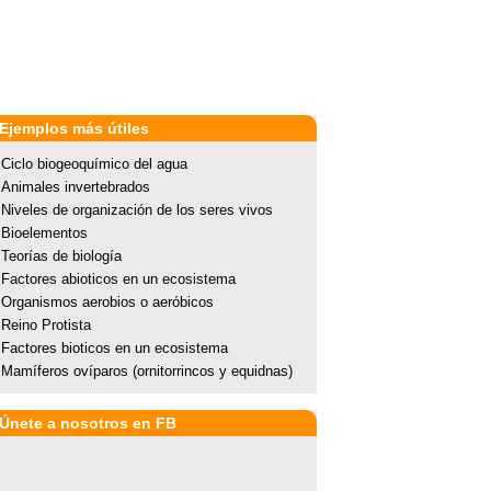
Ejemplos más útiles
Ciclo biogeoquímico del agua
Animales invertebrados
Niveles de organización de los seres vivos
Bioelementos
Teorías de biología
Factores abioticos en un ecosistema
Organismos aerobios o aeróbicos
Reino Protista
Factores bioticos en un ecosistema
Mamíferos ovíparos (ornitorrincos y equidnas)
Únete a nosotros en FB