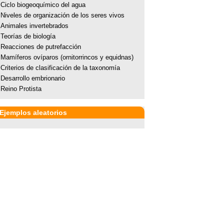
Ciclo biogeoquímico del agua
Niveles de organización de los seres vivos
Animales invertebrados
Teorías de biología
Reacciones de putrefacción
Mamíferos ovíparos (ornitorrincos y equidnas)
Criterios de clasificación de la taxonomía
Desarrollo embrionario
Reino Protista
Ejemplos aleatorios