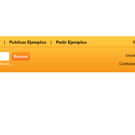
|
Publicar Ejemplos
|
Pedir Ejemplos
I
Usuar
tivos,...
Contrase