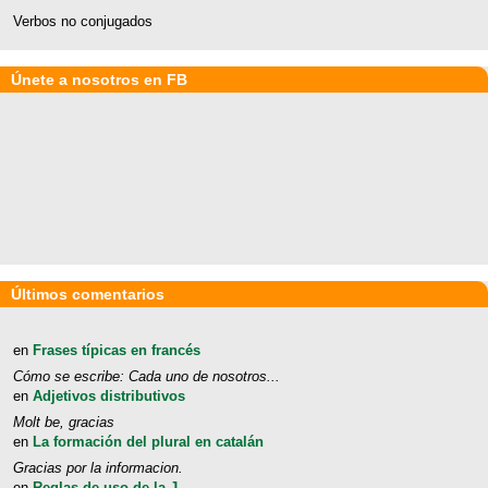
Verbos no conjugados
Únete a nosotros en FB
Últimos comentarios
en
Frases típicas en francés
Cómo se escribe: Cada uno de nosotros...
en
Adjetivos distributivos
Molt be, gracias
en
La formación del plural en catalán
Gracias por la informacion.
en
Reglas de uso de la J