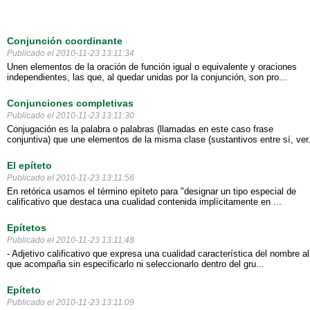
Conjunción coordinante
Publicado el 2010-11-23 13:11:34
Unen elementos de la oración de función igual o equivalente y oraciones
independientes, las que, al quedar unidas por la conjunción, son pro...
Conjunciones completivas
Publicado el 2010-11-23 13:11:30
Conjugación es la palabra o palabras (llamadas en este caso frase
conjuntiva) que une elementos de la misma clase (sustantivos entre sí, ver.
El epíteto
Publicado el 2010-11-23 13:11:56
En retórica usamos el término epíteto para "designar un tipo especial de
calificativo que destaca una cualidad contenida implícitamente en ...
Epítetos
Publicado el 2010-11-23 13:11:48
- Adjetivo calificativo que expresa una cualidad característica del nombre al
que acompaña sin especificarlo ni seleccionarlo dentro del gru...
Epíteto
Publicado el 2010-11-23 13:11:09