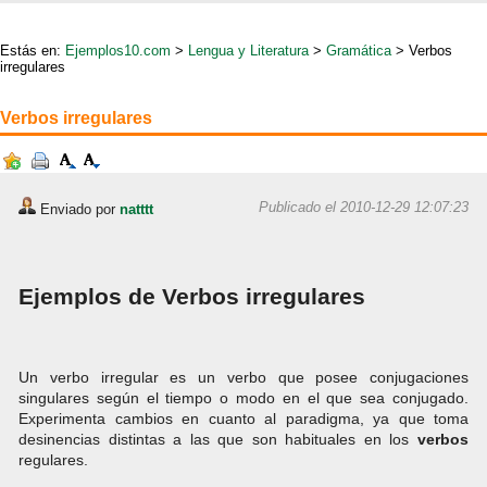
Estás en:
Ejemplos10.com
>
Lengua y Literatura
>
Gramática
> Verbos
irregulares
Verbos irregulares
Publicado el 2010-12-29 12:07:23
Enviado por
natttt
Ejemplos de Verbos irregulares
Un verbo irregular es un verbo que posee conjugaciones
singulares según el tiempo o modo en el que sea conjugado.
Experimenta cambios en cuanto al paradigma, ya que toma
desinencias distintas a las que son habituales en los
verbos
regulares.