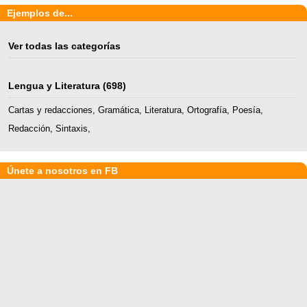
Ejemplos de...
Ver todas las categorías
Lengua y Literatura
(698)
Cartas y redacciones
,
Gramática
,
Literatura
,
Ortografía
,
Poesía
,
Redacción
,
Sintaxis
,
Únete a nosotros en FB