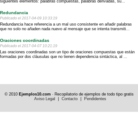
siguientes elementos: palabras compuestas, palabras derivadas, su...
Redundancia
Publicado el 2017-04-09 10:33:19
Redundancia hace referencia a un mal uso consistente en añadir palabras
que no solo no añaden nada nuevo al mensaje que se intenta transmiti...
Oraciones coordinadas
Publicado el 2017-04-07 10:21:19
Las oraciones coordinadas son un tipo de oraciones compuestas que están
formadas por dos cláusulas que no tienen dependencia sintáctica, al ...
© 2010
Ejemplos10.com
· Recopilatorio de ejemplos de todo tipo gratis
Aviso Legal
|
Contacto
|
Pendidentes