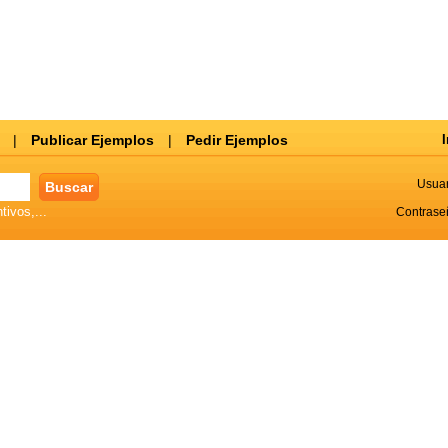
|
Publicar Ejemplos
|
Pedir Ejemplos
I
Usuar
tivos,...
Contrase