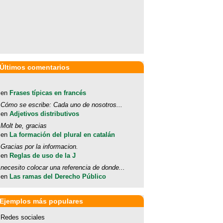
Últimos comentarios
en
Frases típicas en francés
Cómo se escribe: Cada uno de nosotros...
en
Adjetivos distributivos
Molt be, gracias
en
La formación del plural en catalán
Gracias por la informacion.
en
Reglas de uso de la J
necesito colocar una referencia de donde...
en
Las ramas del Derecho Público
Ejemplos más populares
Redes sociales