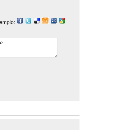
jemplo: