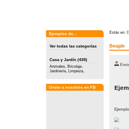
Estás en:
E
Ejemplos de...
Beagle
Ver todas las categorías
Casa y Jardín
(439)
Envia
Animales
,
Bricolaje
,
Jardinería
,
Limpieza
,
Ejem
Únete a nosotros en FB
Ejemplo