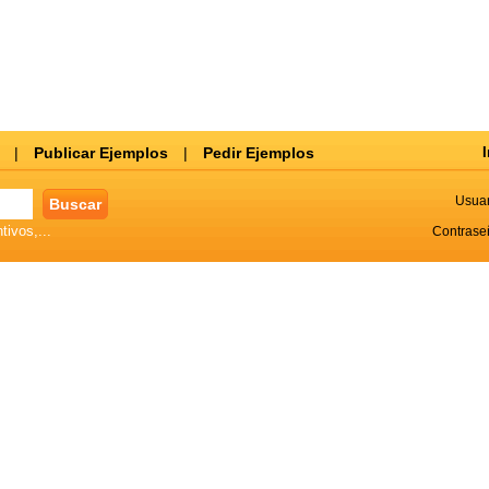
|
Publicar Ejemplos
|
Pedir Ejemplos
I
Usuar
tivos,...
Contrase