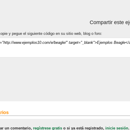
Compartir este e
opie y pegue el siguiente código en su sitio web, blog o foro:
rios
jar un comentario,
regístrese gratis
o si ya está registrado,
inicie sesión
.