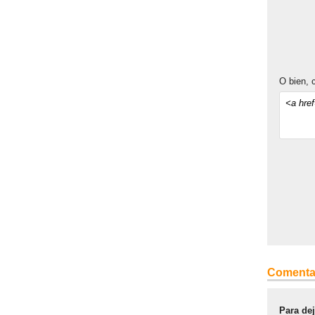
O bien, c
Comenta
Para de