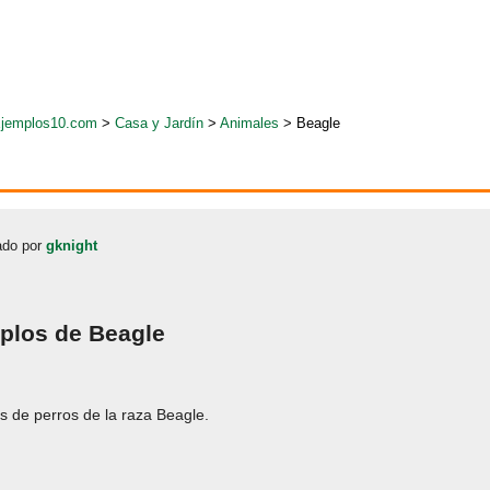
jemplos10.com
>
Casa y Jardín
>
Animales
> Beagle
do por
gknight
plos de Beagle
s de perros de la raza Beagle.