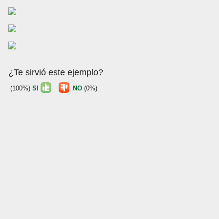
¿Te sirvió este ejemplo?
(100%)
SI
NO
(0%)