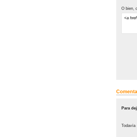
O bien, c
Comenta
Para de
Todavía 