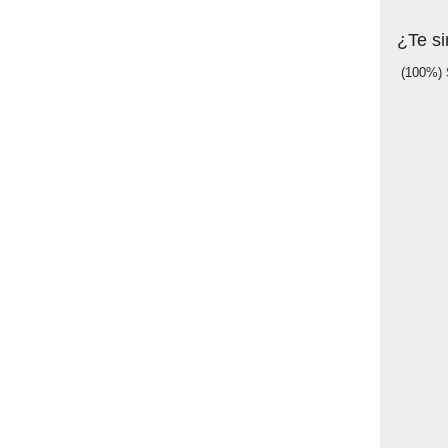
¿Te si
(100%)