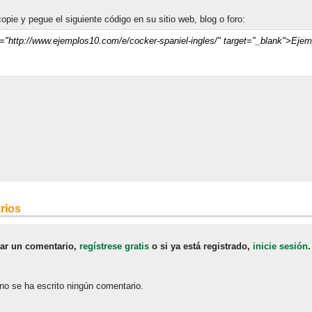
opie y pegue el siguiente código en su sitio web, blog o foro:
rios
jar un comentario,
regístrese gratis
o si ya está registrado,
inicie sesión
.
no se ha escrito ningún comentario.