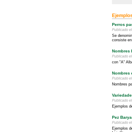
Ejemplos
Perros pa
Publicado e
Se denomina
consiste en
Nombres D
Publicado e
con "A" Alb
Nombres d
Publicado e
Nombres par
Variedade
Publicado e
Ejemplos de
Pez Barya
Publicado e
Ejemplos de