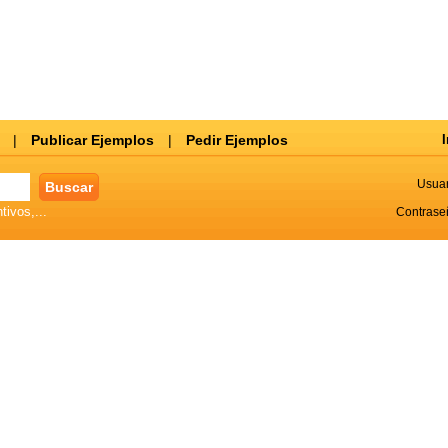
|
Publicar Ejemplos
|
Pedir Ejemplos
I
Usuar
tivos,...
Contrase