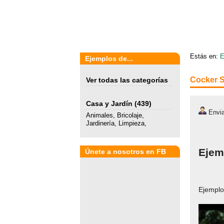
Estás en:
E
Ejemplos de...
Cocker S
Ver todas las categorías
Casa y Jardín
(439)
Envia
Animales
,
Bricolaje
,
Jardinería
,
Limpieza
,
Ejem
Únete a nosotros en FB
Ejemplo