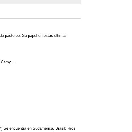
de pastoreo. Su papel en estas últimas
 Camy ...
7) Se encuentra en Sudamérica, Brasil: Ríos