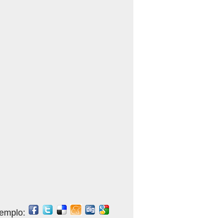
jemplo: