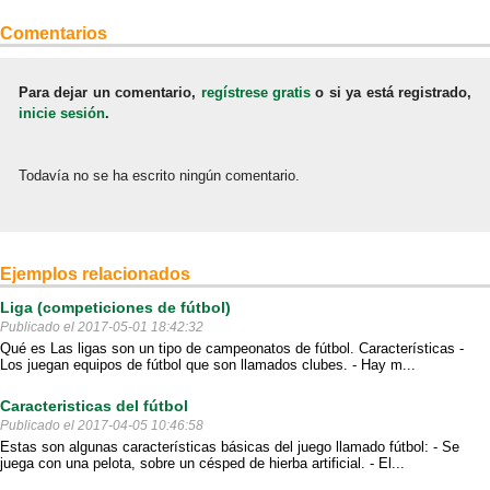
Comentarios
Para dejar un comentario,
regístrese gratis
o si ya está registrado,
inicie sesión
.
Todavía no se ha escrito ningún comentario.
Ejemplos relacionados
Liga (competiciones de fútbol)
Publicado el 2017-05-01 18:42:32
Qué es Las ligas son un tipo de campeonatos de fútbol. Características -
Los juegan equipos de fútbol que son llamados clubes. - Hay m...
Caracteristicas del fútbol
Publicado el 2017-04-05 10:46:58
Estas son algunas características básicas del juego llamado fútbol: - Se
juega con una pelota, sobre un césped de hierba artificial. - El...