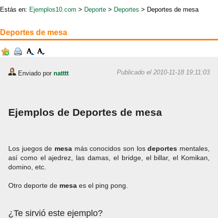
Estás en:
Ejemplos10.com
>
Deporte
>
Deportes
> Deportes de mesa
Deportes de mesa
Publicado el 2010-11-18 19:11:03
Enviado por
natttt
Ejemplos de Deportes de mesa
Los juegos de
mesa
más conocidos son los
deportes
mentales,
así como el ajedrez, las damas, el bridge, el billar, el Komikan,
domino, etc.
Otro deporte de
mesa
es el ping pong.
¿Te sirvió este ejemplo?