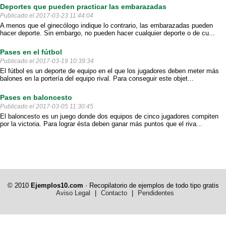
Deportes que pueden practicar las embarazadas
Publicado el 2017-03-23 11:44:04
A menos que el ginecólogo indique lo contrario, las embarazadas pueden
hacer deporte. Sin embargo, no pueden hacer cualquier deporte o de cu...
Pases en el fútbol
Publicado el 2017-03-19 10:39:34
El fútbol es un deporte de equipo en el que los jugadores deben meter más
balones en la portería del equipo rival. Para conseguir este objet...
Pases en baloncesto
Publicado el 2017-03-05 11:30:45
El baloncesto es un juego donde dos equipos de cinco jugadores compiten
por la victoria. Para lograr ésta deben ganar más puntos que el riva...
© 2010
Ejemplos10.com
· Recopilatorio de ejemplos de todo tipo gratis
Aviso Legal
|
Contacto
|
Pendidentes