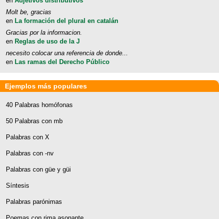
en
Adjetivos distributivos
Molt be, gracias
en
La formación del plural en catalán
Gracias por la informacion.
en
Reglas de uso de la J
necesito colocar una referencia de donde...
en
Las ramas del Derecho Público
Ejemplos más populares
40 Palabras homófonas
50 Palabras con mb
Palabras con X
Palabras con -nv
Palabras con güe y güi
Síntesis
Palabras parónimas
Poemas con rima asonante