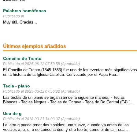
Palabras homófonas
Publicado el
Muy útil. Gracias...
Últimos ejemplos añadidos
Concilio de Trento
Publicado el 2025-06-12 07:59:58 (Aprobado)
El Concilio de Trento (1545-1563) fue uno de los eventos más significativos
en la historia de la Iglesia Católica. Convocado por el Papa Pau...
Tecla - piano
Publicado el 2025-06-12 07:56:32 (Aprobado)
Las teclas de un piano se organizan de la siguiente manera: - Teclas
Blancas - Teclas Negras - Teclas de Octava - Teca de Do Central (C4) 1...
Uso de g
Publicado el 2018-03-21 14:03:07 (Aprobado)
La letra g puede tener dos sonidos: uno suave, cuando va antes de las
vocales a, o, u, o de consonantes, y otro fuerte, como el de la j, cua...