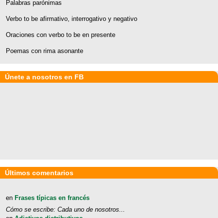
Palabras parónimas
Verbo to be afirmativo, interrogativo y negativo
Oraciones con verbo to be en presente
Poemas con rima asonante
Únete a nosotros en FB
Últimos comentarios
en
Frases típicas en francés
Cómo se escribe: Cada uno de nosotros...