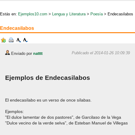
Estás en:
Ejemplos10.com
>
Lengua y Literatura
>
Poesía
> Endecasilabos
Endecasilabos
Publicado el 2014-01-26 10:09:39
Enviado por
natttt
Ejemplos de Endecasilabos
El endecasílabo es un verso de once sílabas.
Ejemplos:
"El dulce lamentar de dos pastores", de Garcilaso de la Vega
"Dulce vecino de la verde selva", de Esteban Manuel de Villegas