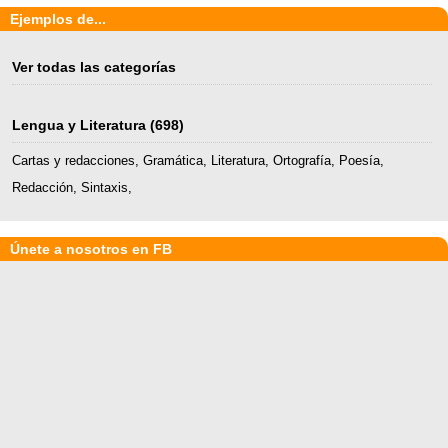
Ejemplos de...
Ver todas las categorías
Lengua y Literatura
(698)
Cartas y redacciones
,
Gramática
,
Literatura
,
Ortografía
,
Poesía
,
Redacción
,
Sintaxis
,
Únete a nosotros en FB