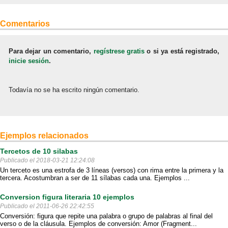
Comentarios
Para dejar un comentario,
regístrese gratis
o si ya está registrado,
inicie sesión
.
Todavía no se ha escrito ningún comentario.
Ejemplos relacionados
Tercetos de 10 silabas
Publicado el 2018-03-21 12:24:08
Un terceto es una estrofa de 3 líneas (versos) con rima entre la primera y la
tercera. Acostumbran a ser de 11 sílabas cada una. Ejemplos ...
Conversion figura literaria 10 ejemplos
Publicado el 2011-06-26 22:42:55
Conversión: figura que repite una palabra o grupo de palabras al final del
verso o de la cláusula. Ejemplos de conversión: Amor (Fragment...