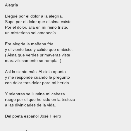
Alegría
Llegué por el dolor a la alegría.
Supe por el dolor que el alma existe.
Por el dolor, allá en mi reino triste,
un misterioso sol amanecía.
Era alegría la mañana fría
y el viento loco y cálido que embiste.
( Alma que verdes primaveras viste
maravillosamente se rompía. )
Así la siento más. Al cielo apunto
y me responde cuando le pregunto
con dolor tras dolor para mi herida.
Y mientras se ilumina mi cabeza
ruego por el que he sido en la tristeza
a las divinidades de la vida.
Del poeta español José Hierro