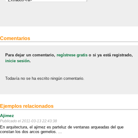
Comentarios
Para dejar un comentario,
regístrese gratis
o si ya está registrado,
inicie sesión
.
Todavía no se ha escrito ningún comentario.
Ejemplos relacionados
Ajimez
Publicado el 2011-03-13 22:43:38
En arquitectura, el ajimez es parteluz de ventanas arqueadas del que
constan los dos arcos gemelos. ...