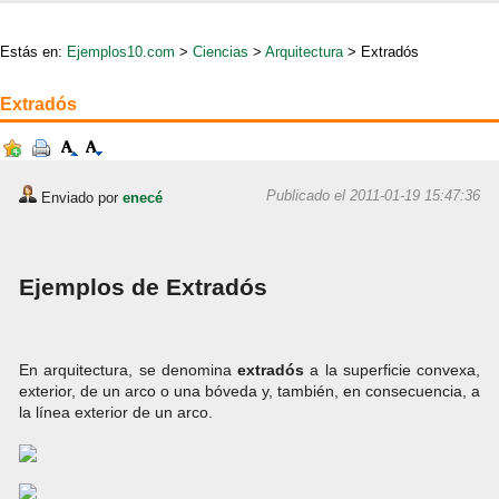
Estás en:
Ejemplos10.com
>
Ciencias
>
Arquitectura
> Extradós
Extradós
Publicado el 2011-01-19 15:47:36
Enviado por
enecé
Ejemplos de Extradós
En arquitectura, se denomina
extradós
a la superficie convexa,
exterior, de un arco o una bóveda y, también, en consecuencia, a
la línea exterior de un arco.