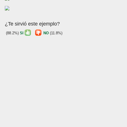
¿Te sirvió este ejemplo?
(88.2%)
SI
NO
(11.8%)