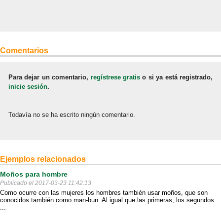
Comentarios
Para dejar un comentario,
regístrese gratis
o si ya está registrado,
inicie sesión
.
Todavía no se ha escrito ningún comentario.
Ejemplos relacionados
Moños para hombre
Publicado el 2017-03-23 11:42:13
Como ocurre con las mujeres los hombres también usar moños, que son
conocidos también como man-bun. Al igual que las primeras, los segundos
...