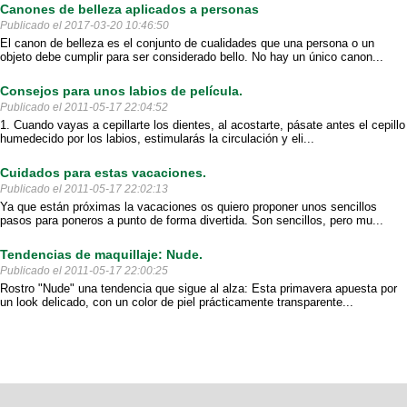
Canones de belleza aplicados a personas
Publicado el 2017-03-20 10:46:50
El canon de belleza es el conjunto de cualidades que una persona o un
objeto debe cumplir para ser considerado bello. No hay un único canon...
Consejos para unos labios de película.
Publicado el 2011-05-17 22:04:52
1. Cuando vayas a cepillarte los dientes, al acostarte, pásate antes el cepillo
humedecido por los labios, estimularás la circulación y eli...
Cuidados para estas vacaciones.
Publicado el 2011-05-17 22:02:13
Ya que están próximas la vacaciones os quiero proponer unos sencillos
pasos para poneros a punto de forma divertida. Son sencillos, pero mu...
Tendencias de maquillaje: Nude.
Publicado el 2011-05-17 22:00:25
Rostro "Nude" una tendencia que sigue al alza: Esta primavera apuesta por
un look delicado, con un color de piel prácticamente transparente...