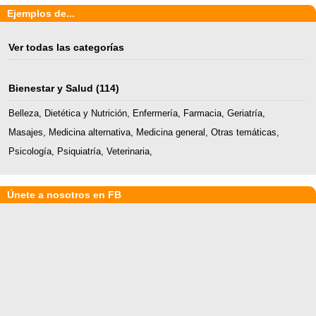
Ejemplos de...
Ver todas las categorías
Bienestar y Salud
(114)
Belleza
,
Dietética y Nutrición
,
Enfermería
,
Farmacia
,
Geriatría
,
Masajes
,
Medicina alternativa
,
Medicina general
,
Otras temáticas
,
Psicología
,
Psiquiatría
,
Veterinaria
,
Únete a nosotros en FB