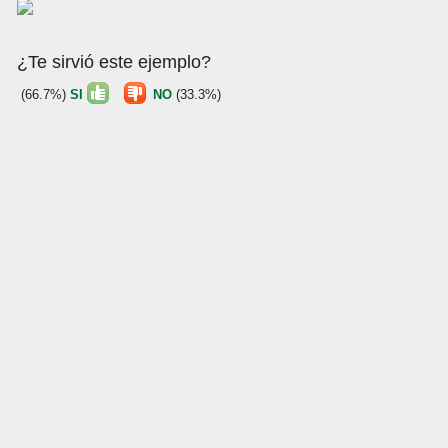
¿Te sirvió este ejemplo?
(66.7%)
SI
NO
(33.3%)