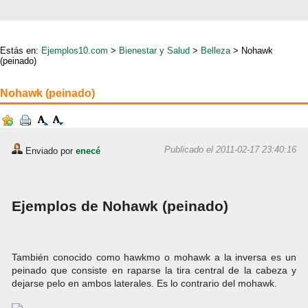
Estás en:
Ejemplos10.com
>
Bienestar y Salud
>
Belleza
> Nohawk
(peinado)
Nohawk (peinado)
Publicado el 2011-02-17 23:40:16
Enviado por
enecé
Ejemplos de Nohawk (peinado)
También conocido como hawkmo o mohawk a la inversa es un
peinado que consiste en raparse la tira central de la cabeza y
dejarse pelo en ambos laterales. Es lo contrario del mohawk.