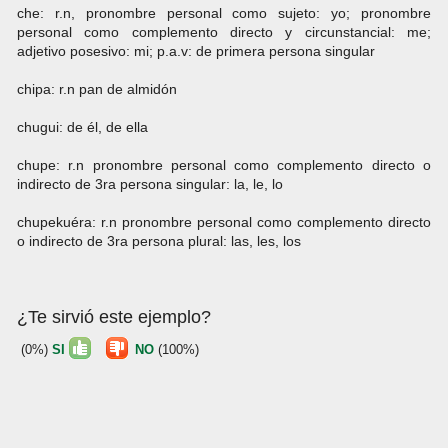
che: r.n, pronombre personal como sujeto: yo; pronombre
personal como complemento directo y circunstancial: me;
adjetivo posesivo: mi; p.a.v: de primera persona singular
chipa: r.n pan de almidón
chugui: de él, de ella
chupe: r.n pronombre personal como complemento directo o
indirecto de 3ra persona singular: la, le, lo
chupekuéra: r.n pronombre personal como complemento directo
o indirecto de 3ra persona plural: las, les, los
¿Te sirvió este ejemplo?
(0%)
SI
NO
(100%)