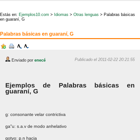
Estás en:
Ejemplos10.com
>
Idiomas
>
Otras lenguas
> Palabras básicas
en guaraní, G
Palabras básicas en guaraní, G
Publicado el 2011-02-22 20:21:55
Enviado por
enecé
Ejemplos de Palabras básicas en
guaraní, G
g: consonante velar contrictiva
ga"u: s.a.v de modo anhelativo
gotyo: p.n hacia