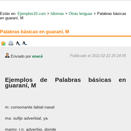
Estás en:
Ejemplos10.com
>
Idiomas
>
Otras lenguas
> Palabras básicas
en guaraní, M
Palabras básicas en guaraní, M
Publicado el 2011-02-22 20:24:05
Enviado por
enecé
Ejemplos de Palabras básicas en
guaraní, M
m: consonante labial nasal
ma: sufijo adverbial, ya
mamo: r.n, adverbio, donde