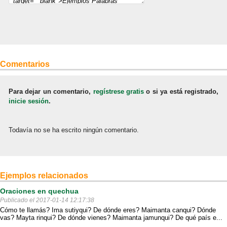
Comentarios
Para dejar un comentario,
regístrese gratis
o si ya está registrado,
inicie sesión
.
Todavía no se ha escrito ningún comentario.
Ejemplos relacionados
Oraciones en quechua
Publicado el 2017-01-14 12:17:38
Cómo te llamás? Ima sutiyqui? De dónde eres? Maimanta canqui? Dónde
vas? Mayta rinqui? De dónde vienes? Maimanta jamunqui? De qué país e...