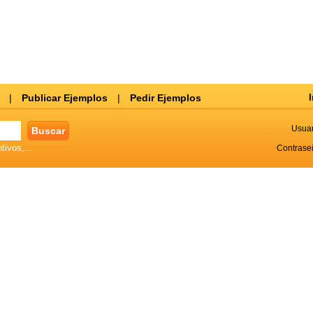
|
Publicar Ejemplos
|
Pedir Ejemplos
I
Usuar
tivos,...
Contrase