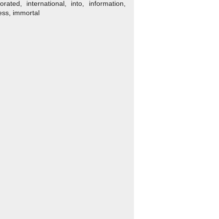
rated, international, into, information,
ness, immortal