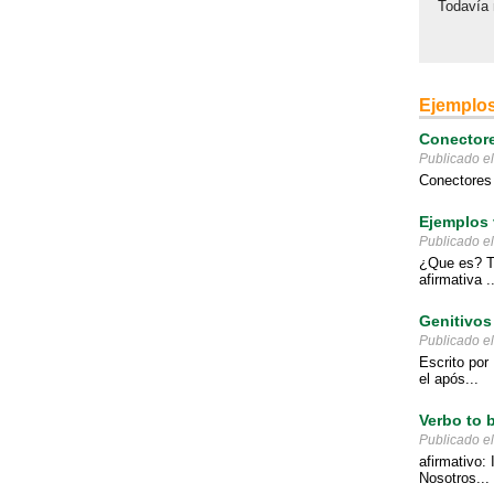
Todavía 
Ejemplos
Conectore
Publicado e
Conectores u
Ejemplos 
Publicado e
¿Que es? To
afirmativa ..
Genitivos
Publicado e
Escrito por
el após...
Verbo to b
Publicado e
afirmativo: 
Nosotros...