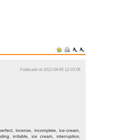
Publicado el 2012-04-05 12:03:06
imperfect, incense, incomplete, ice-cream,
luding, irritable, ice cream, interruption,