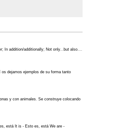
In addition/additionally; Not only...but also....
uí os dejamos ejemplos de su forma tanto
rsonas y con animales. Se construye colocando
es, está It is - Esto es, está We are -