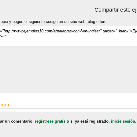
Compartir este e
opie y pegue el siguiente código en su sitio web, blog o foro:
rios
jar un comentario,
regístrese gratis
o si ya está registrado,
inicie sesión
.