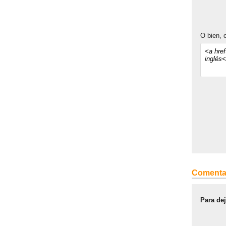
O bien, c
Comenta
Para de