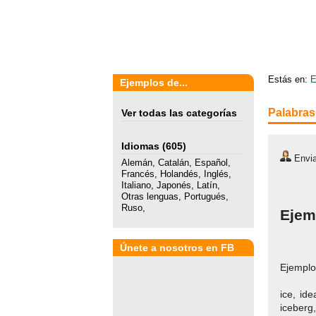
Estás en:
E
Ejemplos de...
Palabras 
Ver todas las categorías
Idiomas
(605)
Envia
Alemán
,
Catalán
,
Español
,
Francés
,
Holandés
,
Inglés
,
Italiano
,
Japonés
,
Latín
,
Otras lenguas
,
Portugués
,
Ruso
,
Ejem
Únete a nosotros en FB
Ejempl
ice, ide
iceberg,