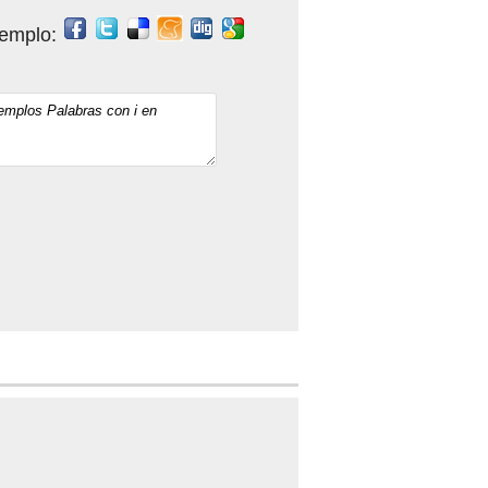
jemplo: