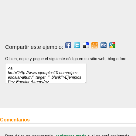
Compartir este ejemplo:
O bien, copie y pegue el siguiente código en su sitio web, blog o foro:
Comentarios