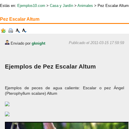
Estás en:
Ejemplos10.com
>
Casa y Jardín
>
Animales
> Pez Escalar Altum
Pez Escalar Altum
Publicado el 2011-03-15 17:59:59
Enviado por
gknight
Ejemplos de Pez Escalar Altum
Ejemplos de peces de agua caliente: Escalar o pez Ángel
(Pterophyllum scalare) Altum