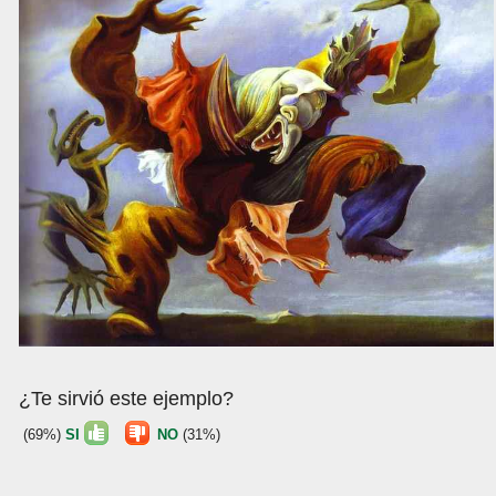
¿Te sirvió este ejemplo?
(69%)
SI
NO
(31%)