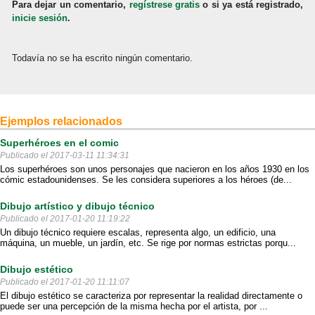
Para dejar un comentario,
regístrese gratis
o si ya está registrado,
inicie sesión
.
Todavía no se ha escrito ningún comentario.
Ejemplos relacionados
Superhéroes en el comic
Publicado el 2017-03-11 11:34:31
Los superhéroes son unos personajes que nacieron en los años 1930 en los
cómic estadounidenses. Se les considera superiores a los héroes (de...
Dibujo artístico y dibujo técnico
Publicado el 2017-01-20 11:19:22
Un dibujo técnico requiere escalas, representa algo, un edificio, una
máquina, un mueble, un jardín, etc. Se rige por normas estrictas porqu...
Dibujo estético
Publicado el 2017-01-20 11:11:07
El dibujo estético se caracteriza por representar la realidad directamente o
puede ser una percepción de la misma hecha por el artista, por ...