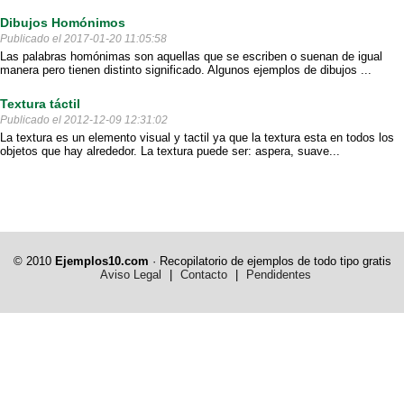
Dibujos Homónimos
Publicado el 2017-01-20 11:05:58
Las palabras homónimas son aquellas que se escriben o suenan de igual
manera pero tienen distinto significado. Algunos ejemplos de dibujos ...
Textura táctil
Publicado el 2012-12-09 12:31:02
La textura es un elemento visual y tactil ya que la textura esta en todos los
objetos que hay alrededor. La textura puede ser: aspera, suave...
© 2010
Ejemplos10.com
· Recopilatorio de ejemplos de todo tipo gratis
Aviso Legal
|
Contacto
|
Pendidentes