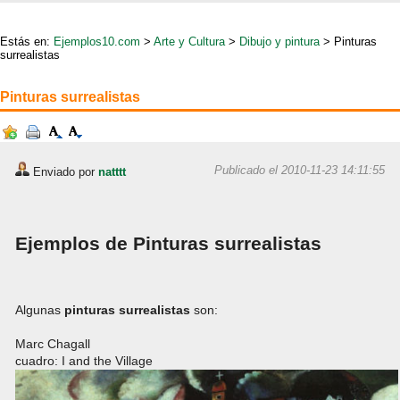
Estás en:
Ejemplos10.com
>
Arte y Cultura
>
Dibujo y pintura
> Pinturas
surrealistas
Pinturas surrealistas
Publicado el 2010-11-23 14:11:55
Enviado por
natttt
Ejemplos de Pinturas surrealistas
Algunas
pinturas
surrealistas
son:
Marc Chagall
cuadro: I and the Village