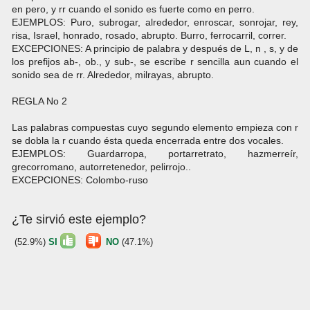
en pero, y rr cuando el sonido es fuerte como en perro.
EJEMPLOS: Puro, subrogar, alrededor, enroscar, sonrojar, rey,
risa, Israel, honrado, rosado, abrupto. Burro, ferrocarril, correr.
EXCEPCIONES: A principio de palabra y después de L, n , s, y de
los prefijos ab-, ob., y sub-, se escribe r sencilla aun cuando el
sonido sea de rr. Alrededor, milrayas, abrupto.
REGLA No 2
Las palabras compuestas cuyo segundo elemento empieza con r
se dobla la r cuando ésta queda encerrada entre dos vocales.
EJEMPLOS: Guardarropa, portarretrato, hazmerreír,
grecorromano, autorretenedor, pelirrojo..
EXCEPCIONES: Colombo-ruso
¿Te sirvió este ejemplo?
(52.9%)
SI
NO
(47.1%)