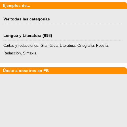
Ejemplos de...
Ver todas las categorías
Lengua y Literatura
(698)
Cartas y redacciones
,
Gramática
,
Literatura
,
Ortografía
,
Poesía
,
Redacción
,
Sintaxis
,
Únete a nosotros en FB