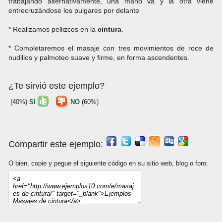
trabajando alternativamente, una mano va y la otra viene
entrecruzándose los pulgares por delante
* Realizamos pellizcos en la
cintura
.
* Completaremos el masaje con tres movimientos de roce de
nudillos y palmoteo suave y firme, en forma ascendentes.
¿Te sirvió este ejemplo?
(40%)
SI
NO
(60%)
Compartir este ejemplo:
O bien, copie y pegue el siguiente código en su sitio web, blog o foro: