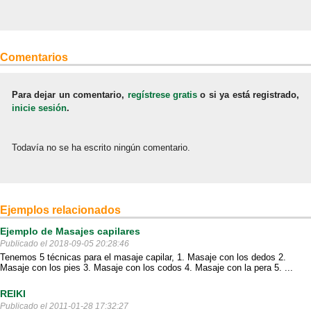
Comentarios
Para dejar un comentario,
regístrese gratis
o si ya está registrado,
inicie sesión
.
Todavía no se ha escrito ningún comentario.
Ejemplos relacionados
Ejemplo de Masajes capilares
Publicado el 2018-09-05 20:28:46
Tenemos 5 técnicas para el masaje capilar, 1. Masaje con los dedos 2.
Masaje con los pies 3. Masaje con los codos 4. Masaje con la pera 5. ...
REIKI
Publicado el 2011-01-28 17:32:27