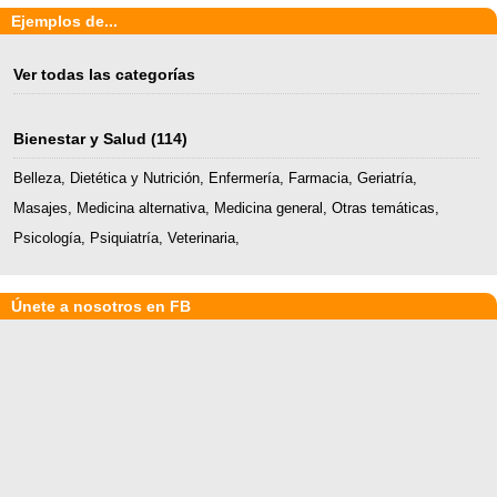
Ejemplos de...
Ver todas las categorías
Bienestar y Salud
(114)
Belleza
,
Dietética y Nutrición
,
Enfermería
,
Farmacia
,
Geriatría
,
Masajes
,
Medicina alternativa
,
Medicina general
,
Otras temáticas
,
Psicología
,
Psiquiatría
,
Veterinaria
,
Únete a nosotros en FB