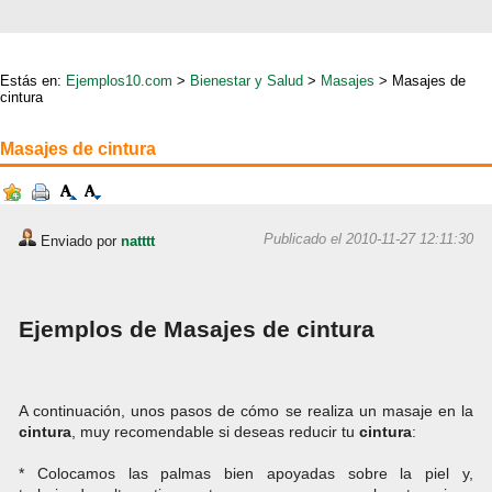
Estás en:
Ejemplos10.com
>
Bienestar y Salud
>
Masajes
> Masajes de
cintura
Masajes de cintura
Publicado el 2010-11-27 12:11:30
Enviado por
natttt
Ejemplos de Masajes de cintura
A continuación, unos pasos de cómo se realiza un masaje en la
cintura
, muy recomendable si deseas reducir tu
cintura
:
* Colocamos las palmas bien apoyadas sobre la piel y,