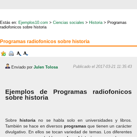
Estás en:
Ejemplos10.com
>
Ciencias sociales
>
Historia
> Programas
radiofonicos sobre historia
Programas radiofonicos sobre historia
Publicado el 2017-03-21 11:35:43
Enviado por
Julen Tolosa
Ejemplos de Programas radiofonicos
sobre historia
Sobre
historia
no se habla solo en universidades y libros.
También se hace en diversos
programas
que tienen un carácter
divulgativo. En ellos se tocan variedad de temas. Los diferentes