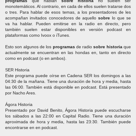
programas
que hablan
sobre
historia
no suelen ser
monotemáticos. Al contrario, en cada de ellos suelen tratarse dos
o tres. Para hablar de esos temas, a los presentadores de les
acompañan invitados conocedores de aquello
sobre
lo que se
va ha hablar. Pueden emitirse en la radio en directo, pero
también suelen estar disponibles en versión podcast en
plataformas como Ivoox o iTunes.
Esto son algunos de los
programas
de radio
sobre
historia
que
actualmente se encuentran en las hondas en, tanto en directo
como en podcast (o en ambos).
SER Historia
Este programa puede oírse en Cadena SER los domingos a las
04:30 de la mañana. Tiene una duración de hora y media, hasta
las 06:00. También está disponible en podcast. Está presentado
por Nacho Ares.
Ágora Historia
Presentado por David Benito, Ágora Historia puede escucharse
los sábados a las 22:00 en Capital Radio. Tiene una duración
aproximada de hora y media, hasta las 23:30. También puede
encontrarse en en podcast.